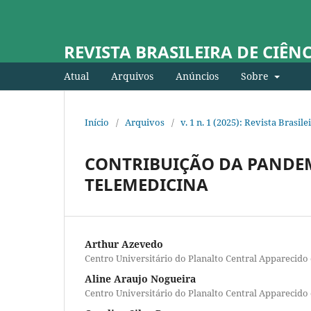
REVISTA BRASILEIRA DE CIÊN
Atual
Arquivos
Anúncios
Sobre
Início
/
Arquivos
/
v. 1 n. 1 (2025): Revista Brasil
CONTRIBUIÇÃO DA PANDEM
TELEMEDICINA
Arthur Azevedo
Centro Universitário do Planalto Central Apparecid
Aline Araujo Nogueira
Centro Universitário do Planalto Central Apparecid