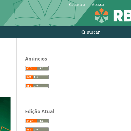
Cadastro
Acesso
Buscar
Anúncios
Edição Atual