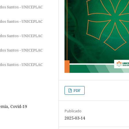
o dos Santos - UNICEPLAC
o dos Santos - UNICEPLAC
o dos Santos - UNICEPLAC
o dos Santos - UNICEPLAC
o dos Santos - UNICEPLAC
PDF
emia, Covid-19
Publicado
2025-03-14