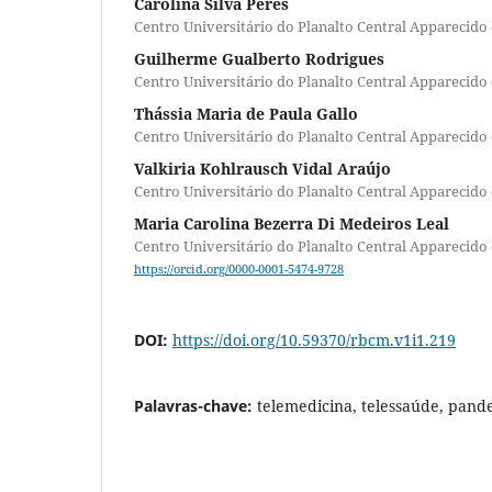
Carolina Silva Peres
Centro Universitário do Planalto Central Apparecid
Guilherme Gualberto Rodrigues
Centro Universitário do Planalto Central Apparecid
Thássia Maria de Paula Gallo
Centro Universitário do Planalto Central Apparecid
Valkiria Kohlrausch Vidal Araújo
Centro Universitário do Planalto Central Apparecid
Maria Carolina Bezerra Di Medeiros Leal
Centro Universitário do Planalto Central Apparecid
https://orcid.org/0000-0001-5474-9728
DOI:
https://doi.org/10.59370/rbcm.v1i1.219
Palavras-chave:
telemedicina, telessaúde, pand