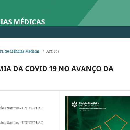
CIAS MÉDICAS
eira de Ciências Médicas
/
Artigos
IA DA COVID 19 NO AVANÇO DA
o dos Santos - UNICEPLAC
o dos Santos - UNICEPLAC