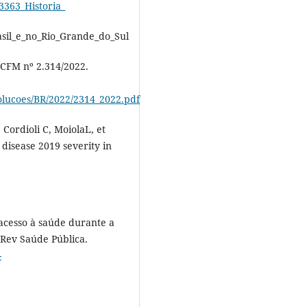
3363_Historia_
sil_e_no_Rio_Grande_do_Sul
 CFM nº 2.314/2022.
solucoes/BR/2022/2314_2022.pdf
 Cordioli C, MoiolaL, et
disease 2019 severity in
 acesso à saúde durante a
Rev Saúde Pública.
-