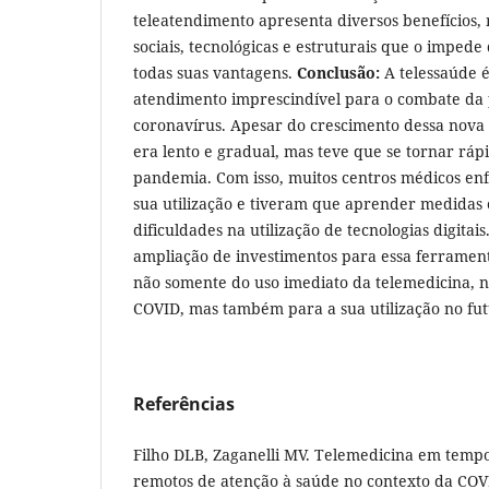
teleatendimento apresenta diversos benefícios,
sociais, tecnológicas e estruturais que o impede
todas suas vantagens.
Conclusão:
A telessaúde 
atendimento imprescindível para o combate da
coronavírus. Apesar do crescimento dessa nova 
era lento e gradual, mas teve que se tornar ráp
pandemia. Com isso, muitos centros médicos en
sua utilização e tiveram que aprender medidas 
dificuldades na utilização de tecnologias digitais
ampliação de investimentos para essa ferramen
não somente do uso imediato da telemedicina, n
COVID, mas também para a sua utilização no fut
Referências
Filho DLB, Zaganelli MV. Telemedicina em temp
remotos de atenção à saúde no contexto da CO