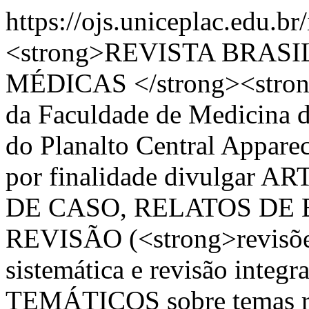
https://ojs.uniceplac.edu.b
<strong>REVISTA BRASI
MÉDICAS </strong><strong>
da Faculdade de Medicina d
do Planalto Central Appare
por finalidade divulgar
DE CASO, RELATOS DE 
REVISÃO (<strong>revisões c
sistemática e revisão integ
TEMÁTICOS sobre temas rel