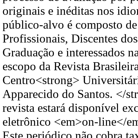
originais e inéditas nos idi
público-alvo é composto de
Profissionais, Discentes do
Graduação e interessados n
escopo da Revista Brasileir
Centro<strong> Universitári
Apparecido do Santos. </stro
revista estará disponível e
eletrônico <em>on-line</
Este periódico não cobra ta