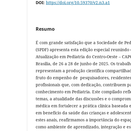
DOI:
https://doi.org/10.59370/v2.n3.a1
Resumo
É com grande satisfação que a Sociedade de Pedi
(SPDF) apresenta esta edição especial reunindo
Atualização em Pediatria do Centro-Oeste – CAP
Brasília, de 26 a 28 de junho de 2025. Os trabal
representam a produção científica compartilha
fruto do empenho de pesquisadores, residentes
profissionais que, com dedicação, contribuem p
conhecimento em Pediatria. Este compilado refl
temas, a atualidade das discussões e o compro
médica em fortalecer a prática clínica baseada
em benefício da saúde das crianças e adolescent
estes anais, reafirmamos a importância do espa
como ambiente de aprendizado, integração e est