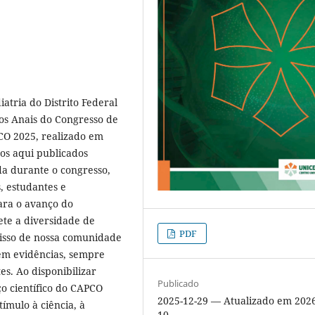
atria do Distrito Federal
 os Anais do Congresso de
CO 2025, realizado em
hos aqui publicados
da durante o congresso,
, estudantes e
ara o avanço do
ete a diversidade de
PDF
misso de nossa comunidade
 em evidências, sempre
es. Ao disponibilizar
Publicado
ço científico do CAPCO
2025-12-29 — Atualizado em 2026
ímulo à ciência, à
10