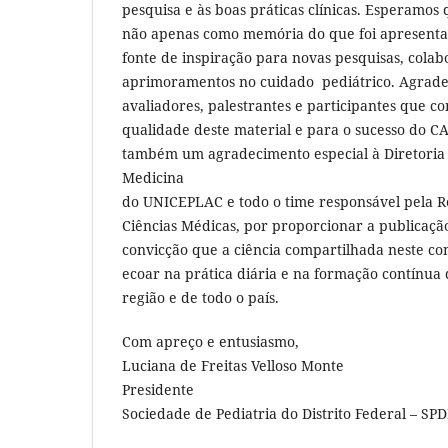
pesquisa e às boas práticas clínicas. Esperamos q
não apenas como memória do que foi apresen
fonte de inspiração para novas pesquisas, colab
aprimoramentos no cuidado pediátrico. Agradeç
avaliadores, palestrantes e participantes que c
qualidade deste material e para o sucesso do C
também um agradecimento especial à Diretoria
Medicina
do UNICEPLAC e todo o time responsável pela Re
Ciências Médicas, por proporcionar a publicação
convicção que a ciência compartilhada neste co
ecoar na prática diária e na formação contínua 
região e de todo o país.
Com apreço e entusiasmo,
Luciana de Freitas Velloso Monte
Presidente
Sociedade de Pediatria do Distrito Federal – SP