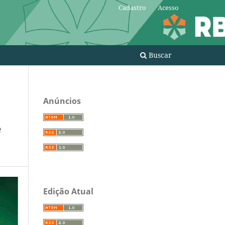
Cadastro
Acesso
Buscar
Anúncios
e
Edição Atual