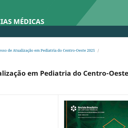
CIAS MÉDICAS
gresso de Atualização em Pediatria do Centro-Oeste 2025
/
lização em Pediatria do Centro-Oest