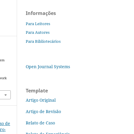
Informações
Para Leitores
Para Autores
Para Bibliotecários
.
 em
Open Journal Systems
 work
Template
Artigo Original
Artigo de Revisão
Relato de Caso
sso de
ro-