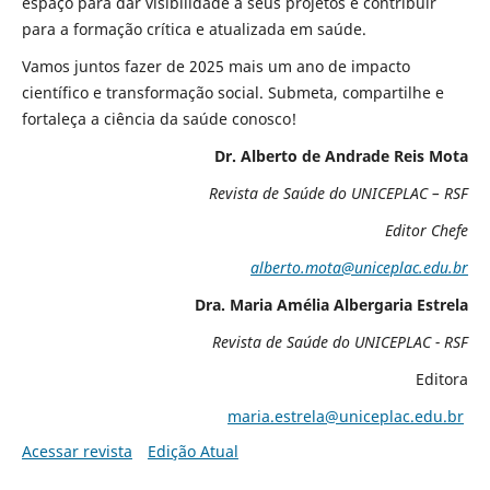
espaço para dar visibilidade a seus projetos e contribuir
para a formação crítica e atualizada em saúde.
Vamos juntos fazer de 2025 mais um ano de impacto
científico e transformação social. Submeta, compartilhe e
fortaleça a ciência da saúde conosco!
Dr. Alberto de Andrade Reis Mota
Revista de Saúde do UNICEPLAC – RSF
Editor Chefe
alberto.mota@uniceplac.edu.br
Dra. Maria Amélia Albergaria Estrela
Revista de Saúde do UNICEPLAC - RSF
Editora
maria.estrela@uniceplac.edu.br
Acessar revista
Edição Atual