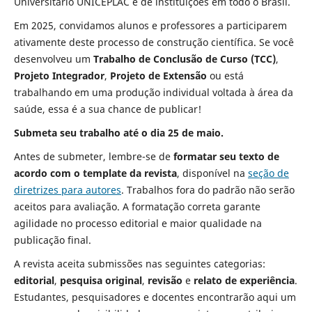
Universitário UNICEPLAC e de instituições em todo o Brasil.
Em 2025, convidamos alunos e professores a participarem
ativamente deste processo de construção científica. Se você
desenvolveu um
Trabalho de Conclusão de Curso (TCC)
,
Projeto Integrador
,
Projeto de Extensão
ou está
trabalhando em uma produção individual voltada à área da
saúde, essa é a sua chance de publicar!
Submeta seu trabalho até o dia 25 de maio.
Antes de submeter, lembre-se de
formatar seu texto de
acordo com o template da revista
, disponível na
seção de
diretrizes para autores
. Trabalhos fora do padrão não serão
aceitos para avaliação. A formatação correta garante
agilidade no processo editorial e maior qualidade na
publicação final.
A revista aceita submissões nas seguintes categorias:
editorial
,
pesquisa original
,
revisão
e
relato de experiência
.
Estudantes, pesquisadores e docentes encontrarão aqui um