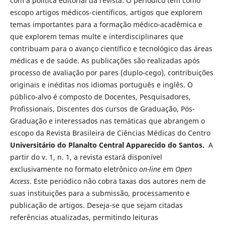
com a política editorial da revista. O periódico tem como
escopo artigos médicos-científicos, artigos que explorem
temas importantes para a formação médico-acadêmica e
que explorem temas multe e interdisciplinares que
contribuam para o avanço científico e tecnológico das áreas
médicas e de saúde. As publicações são realizadas após
processo de avaliação por pares (duplo-cego), contribuições
originais e inéditas nos idiomas português e inglês. O
público-alvo é composto de Docentes, Pesquisadores,
Profissionais, Discentes dos cursos de Graduação, Pós-
Graduação e interessados nas temáticas que abrangem o
escopo da Revista Brasileira de Ciências Médicas do Centro
Universitário do Planalto Central Apparecido do Santos.
A
partir do v. 1, n. 1, a revista estará disponível
exclusivamente no formato eletrônico
on-line
em
Open
Access
. Este periódico não cobra taxas dos autores nem de
suas instituições para a submissão, processamento e
publicação de artigos. Deseja-se que sejam citadas
referências atualizadas, permitindo leituras