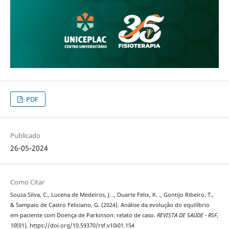
PDF
Publicado
26-05-2024
Como Citar
Souza Silva, C., Lucena de Medeiros, J. ., Duarte Felix, K. ., Gontijo Ribeiro, T.,
& Sampaio de Castro Feliciano, G. (2024). Análise da evolução do equilíbrio
em paciente com Doença de Parkinson: relato de caso.
REVISTA DE SAÚDE - RSF
,
10
(01). https://doi.org/10.59370/rsf.v10i01.154