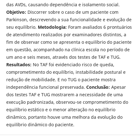
das AVDs, causando dependência e isolamento social.
Objetivo:
Discorrer sobre o caso de um paciente com
Parkinson, descrevendo a sua funcionalidade e evolução de
seu equilíbrio.
Metodologia:
Foram avaliados 6 prontuários
de atendimento realizados por examinadores distintos, a
fim de observar como se apresenta o equilíbrio do paciente
em questão, acompanhado na clínica escola no período de
um ano e seis meses, através dos testes de TAF e TUG.
Resultados:
No TAF foi evidenciado risco de queda,
comprometimento do equilíbrio, instabilidade postural e
redução de mobilidade. E no TUG o paciente mostra
independência funcional preservada.
Conclusão:
Apesar
dos testes TAF e TUG mostrarem a necessidade de uma
execução padronizada, observou-se comprometimento do
equilíbrio estático e o menor alteração no equilíbrio
dinâmico, portanto houve uma melhora da evolução do
equilíbrio dinâmico do paciente.