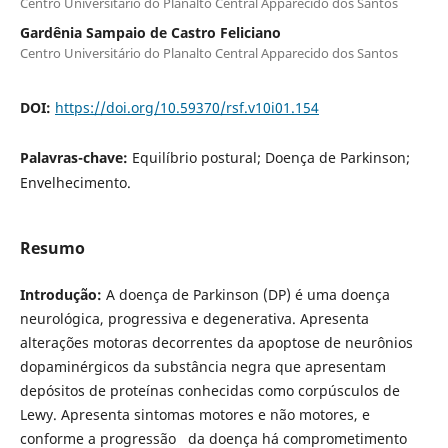
Centro Universitário do Planalto Central Apparecido dos Santos
Gardênia Sampaio de Castro Feliciano
Centro Universitário do Planalto Central Apparecido dos Santos
DOI:
https://doi.org/10.59370/rsf.v10i01.154
Palavras-chave:
Equilíbrio postural; Doença de Parkinson;
Envelhecimento.
Resumo
Introdução:
A doença de Parkinson (DP) é uma doença
neurológica, progressiva e degenerativa. Apresenta
alterações motoras decorrentes da apoptose de neurônios
dopaminérgicos da substância negra que apresentam
depósitos de proteínas conhecidas como corpúsculos de
Lewy. Apresenta sintomas motores e não motores, e
conforme a progressão da doença há comprometimento