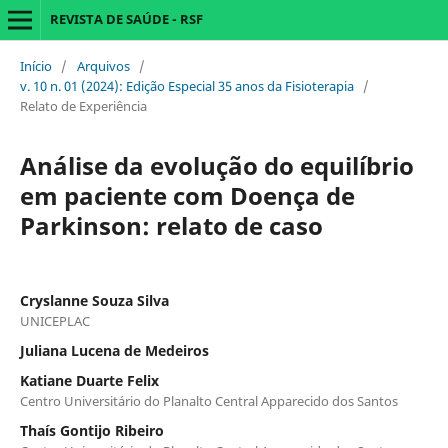
REVISTA DE SAÚDE - RSF
Início
/
Arquivos
/
v. 10 n. 01 (2024): Edição Especial 35 anos da Fisioterapia
/
Relato de Experiência
Análise da evolução do equilíbrio
em paciente com Doença de
Parkinson: relato de caso
Cryslanne Souza Silva
UNICEPLAC
Juliana Lucena de Medeiros
Katiane Duarte Felix
Centro Universitário do Planalto Central Apparecido dos Santos
Thaís Gontijo Ribeiro