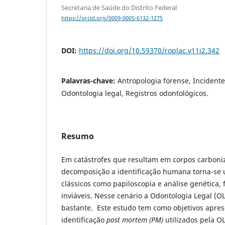
Secretaria de Saúde do Distrito Federal
https://orcid.org/0009-0005-6132-1275
DOI:
https://doi.org/10.59370/roplac.v11i2.342
Palavras-chave:
Antropologia forense, Incident
Odontologia legal, Registros odontológicos.
Resumo
Em catástrofes que resultam em corpos carboni
decomposição a identificação humana torna-se
clássicos como papiloscopia e análise genética,
inviáveis. Nesse cenário a Odontologia Legal (OL
bastante. Este estudo tem como objetivos apre
identificação
post mortem (PM)
utilizados pela OL