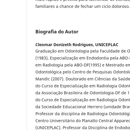
familiares a chance de fechar um ciclo doloroso.
Biografia do Autor
Cleomar Donizeth Rodrigues,
UNICEPLAC
Graduação em Odontologia pela Faculdade de O
(1983), Especialização em Endodontia pela ABO-
em Radiologia pela ABO-DF(1995) e Mestrado e
Odontológica pelo Centro de Pesquisas Odontol
Mandic (2007). Doutorado em Ciências da Saúde
do Curso de Especialização em Radiologia Odont
da Associação Brasileira de Odontologia-DF de 
do Curso de Especialização em Radiologia Odont
da Sociedade Educacional Herrero (unidade Brasí
Professor da disciplina de Radiologia Odontológ
Centro Universitário do Planalto Central Appare
(UNICEPLAC). Professor da Disciplina de Endodo