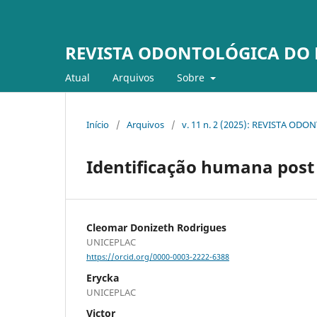
REVISTA ODONTOLÓGICA DO
Atual
Arquivos
Sobre
Início
/
Arquivos
/
v. 11 n. 2 (2025): REVISTA O
Identificação humana post
Cleomar Donizeth Rodrigues
UNICEPLAC
https://orcid.org/0000-0003-2222-6388
Erycka
UNICEPLAC
Victor