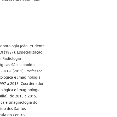
dontologia João Prudente
DF(1987), Especialização
m Radiologia
ógicas São Leopoldo
 -UFGO(2011). Professor
ológica e Imaginologia
1997 a 2015. Coordenador
ológica e Imaginologia
lia), de 2013 a 2015.
ica e Imaginologia do
cido dos Santos
ntia do Centro