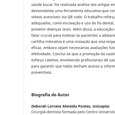
saúde bucal. Foi realizada análise dos artigos e
desenvolvida uma ferramenta educativa que com
vídeos acessíveis via QR code. O trabalho reforç
adequados, como escovação e uso do fio dental,
prevenir doenças orais. Além disso, a educação
fator crucial para motivar os pacientes a adotar
cartilha interativa é uma inovação que visa eng
eficaz, embora sejam necessárias avaliações fu
efetividade. Conclui-se que a promoção da saúd
esforço coletivo, envolvendo profissionais de saú
para garantir que todos tenham acesso a infor
preventivos.
Biografia do Autor
Deborah Lorrane Almeida Pontes,
Uniceplac
Cirurgiã-dentista formada pelo Centro Universit