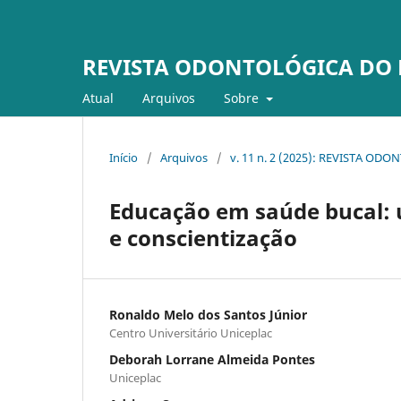
REVISTA ODONTOLÓGICA DO
Atual
Arquivos
Sobre
Início
/
Arquivos
/
v. 11 n. 2 (2025): REVISTA O
Educação em saúde bucal: 
e conscientização
Ronaldo Melo dos Santos Júnior
Centro Universitário Uniceplac
Deborah Lorrane Almeida Pontes
Uniceplac