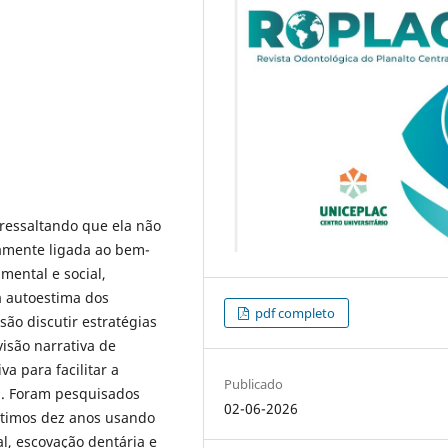
ressaltando que ela não
mamente ligada ao bem-
mental e social,
a autoestima dos
pdf completo
são discutir estratégias
isão narrativa de
va para facilitar a
Publicado
l. Foram pesquisados
02-06-2026
ltimos dez anos usando
l, escovação dentária e