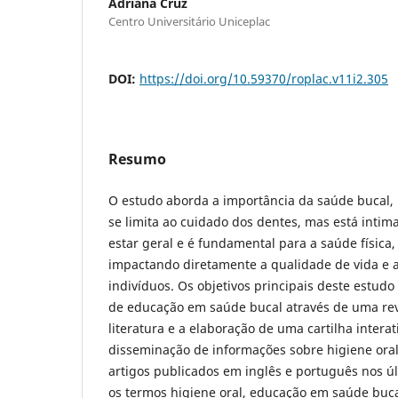
Adriana Cruz
Centro Universitário Uniceplac
DOI:
https://doi.org/10.59370/roplac.v11i2.305
Resumo
O estudo aborda a importância da saúde bucal, 
se limita ao cuidado dos dentes, mas está inti
estar geral e é fundamental para a saúde física, 
impactando diretamente a qualidade de vida e 
indivíduos. Os objetivos principais deste estudo 
de educação em saúde bucal através de uma rev
literatura e a elaboração de uma cartilha interati
disseminação de informações sobre higiene ora
artigos publicados em inglês e português nos ú
os termos higiene oral, educação em saúde buca