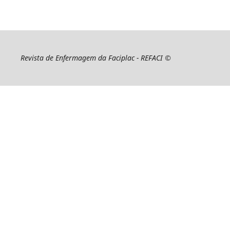
Revista de Enfermagem da Faciplac - REFACI ©