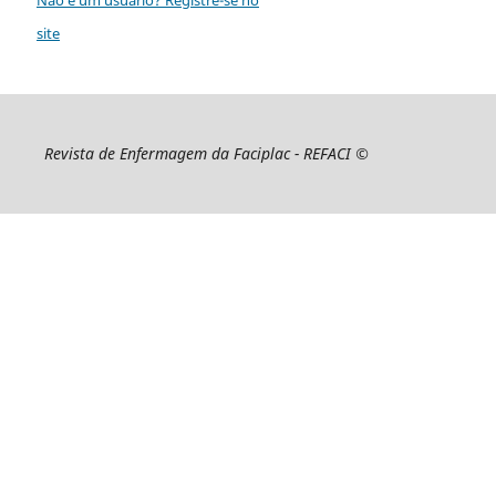
site
Revista de Enfermagem da Faciplac - REFACI ©