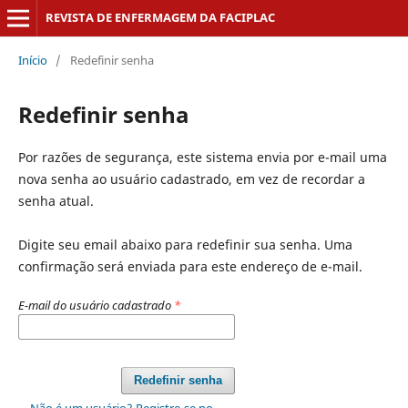
REVISTA DE ENFERMAGEM DA FACIPLAC
Início
/
Redefinir senha
Redefinir senha
Por razões de segurança, este sistema envia por e-mail uma
nova senha ao usuário cadastrado, em vez de recordar a
senha atual.
Digite seu email abaixo para redefinir sua senha. Uma
confirmação será enviada para este endereço de e-mail.
E-mail do usuário cadastrado
*
Redefinir senha
Não é um usuário? Registre-se no