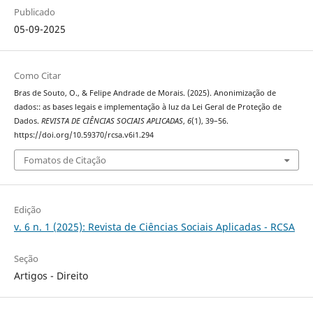
Publicado
05-09-2025
Como Citar
Bras de Souto, O., & Felipe Andrade de Morais. (2025). Anonimização de
dados:: as bases legais e implementação à luz da Lei Geral de Proteção de
Dados.
REVISTA DE CIÊNCIAS SOCIAIS APLICADAS
,
6
(1), 39–56.
https://doi.org/10.59370/rcsa.v6i1.294
Fomatos de Citação
Edição
v. 6 n. 1 (2025): Revista de Ciências Sociais Aplicadas - RCSA
Seção
Artigos - Direito