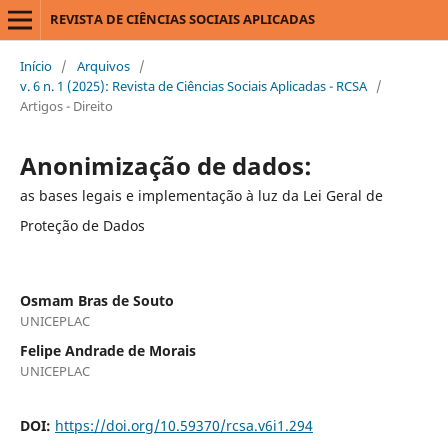
REVISTA DE CIÊNCIAS SOCIAIS APLICADAS
Início
/
Arquivos
/
v. 6 n. 1 (2025): Revista de Ciências Sociais Aplicadas - RCSA
/
Artigos - Direito
Anonimização de dados:
as bases legais e implementação à luz da Lei Geral de
Proteção de Dados
Osmam Bras de Souto
UNICEPLAC
Felipe Andrade de Morais
UNICEPLAC
DOI:
https://doi.org/10.59370/rcsa.v6i1.294