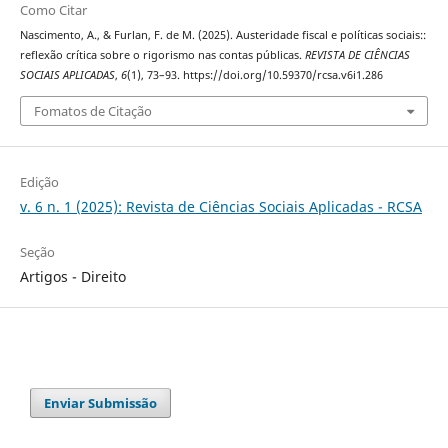
Como Citar
Nascimento, A., & Furlan, F. de M. (2025). Austeridade fiscal e políticas sociais::
reflexão crítica sobre o rigorismo nas contas públicas.
REVISTA DE CIÊNCIAS
SOCIAIS APLICADAS
,
6
(1), 73–93. https://doi.org/10.59370/rcsa.v6i1.286
Fomatos de Citação
Edição
v. 6 n. 1 (2025): Revista de Ciências Sociais Aplicadas - RCSA
Seção
Artigos - Direito
Enviar Submissão