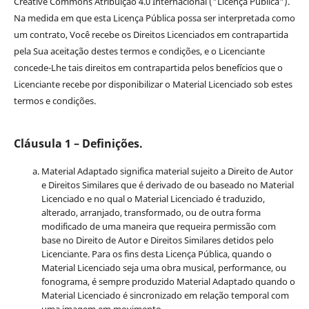
Creative Commons Atribuição 4.0 Internacional ("Licença Pública").
Na medida em que esta Licença Pública possa ser interpretada como
um contrato, Você recebe os Direitos Licenciados em contrapartida
pela Sua aceitação destes termos e condições, e o Licenciante
concede-Lhe tais direitos em contrapartida pelos benefícios que o
Licenciante recebe por disponibilizar o Material Licenciado sob estes
termos e condições.
Cláusula 1 – Definições.
Material Adaptado significa material sujeito a Direito de Autor
e Direitos Similares que é derivado de ou baseado no Material
Licenciado e no qual o Material Licenciado é traduzido,
alterado, arranjado, transformado, ou de outra forma
modificado de uma maneira que requeira permissão com
base no Direito de Autor e Direitos Similares detidos pelo
Licenciante. Para os fins desta Licença Pública, quando o
Material Licenciado seja uma obra musical, performance, ou
fonograma, é sempre produzido Material Adaptado quando o
Material Licenciado é sincronizado em relação temporal com
uma imagem em movimento.