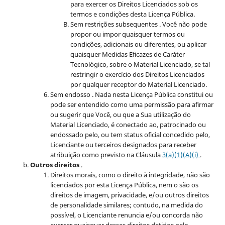
para exercer os Direitos Licenciados sob os
termos e condições desta Licença Pública.
Sem restrições subsequentes . Você não pode
propor ou impor quaisquer termos ou
condições, adicionais ou diferentes, ou aplicar
quaisquer Medidas Eficazes de Caráter
Tecnológico, sobre o Material Licenciado, se tal
restringir o exercício dos Direitos Licenciados
por qualquer receptor do Material Licenciado.
Sem endosso . Nada nesta Licença Pública constitui ou
pode ser entendido como uma permissão para afirmar
ou sugerir que Você, ou que a Sua utilização do
Material Licenciado, é conectado ao, patrocinado ou
endossado pelo, ou tem status oficial concedido pelo,
Licenciante ou terceiros designados para receber
atribuição como previsto na Cláusula
3(a)(1)(A)(i)
.
Outros direitos
.
Direitos morais, como o direito à integridade, não são
licenciados por esta Licença Pública, nem o são os
direitos de imagem, privacidade, e/ou outros direitos
de personalidade similares; contudo, na medida do
possível, o Licenciante renuncia e/ou concorda não
exercer quaisquer desses direitos detidos pelo