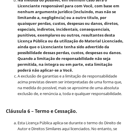
Licenciante responsável para com Você, com base em
nenhum argumento jurídico (incluindo, mas não se
limitando a, negligência) ou a outro título, por
quaisquer perdas, custos, despesas ou danos, diretos,
especiais, indiretos, incidentais, consequenciais,
punitivos, exemplares ou outros, resultantes desta
Licença Pública ou da utilização do Material Licenciado,
ainda que o Licenciante tenha sido advertido da
possibilidade dessas perdas, custos, despesas ou danos.
Quando a limitação de responsabilidade não seja
permitida, na íntegra ou em parte, esta limitação
poderá não aplicar-se a Você.
A exclusão de garantias e a limitação de responsabilidade
acima previstas devem ser interpretadas de uma forma que,
na medida do possível, mais se aproxime de uma absoluta
exclusão de, e renúncia a, toda e qualquer responsabilidade.
Cláusula 6 – Termo e Cessação.
Esta Licença Pública aplica-se durante o termo do Direito de
Autor e Direitos Similares aqui licenciados. No entanto, se