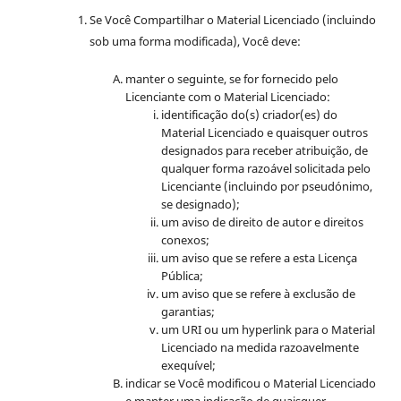
Se Você Compartilhar o Material Licenciado (incluindo
sob uma forma modificada), Você deve:
manter o seguinte, se for fornecido pelo
Licenciante com o Material Licenciado:
identificação do(s) criador(es) do
Material Licenciado e quaisquer outros
designados para receber atribuição, de
qualquer forma razoável solicitada pelo
Licenciante (incluindo por pseudónimo,
se designado);
um aviso de direito de autor e direitos
conexos;
um aviso que se refere a esta Licença
Pública;
um aviso que se refere à exclusão de
garantias;
um URI ou um hyperlink para o Material
Licenciado na medida razoavelmente
exequível;
indicar se Você modificou o Material Licenciado
e manter uma indicação de quaisquer