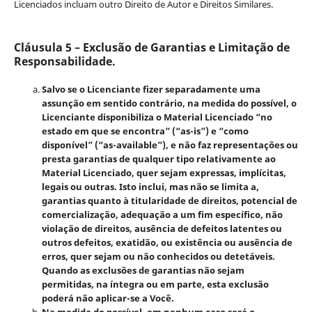
Licenciados incluam outro Direito de Autor e Direitos Similares.
Cláusula 5 – Exclusão de Garantias e Limitação de
Responsabilidade.
Salvo se o Licenciante fizer separadamente uma
assunção em sentido contrário, na medida do possível, o
Licenciante disponibiliza o Material Licenciado “no
estado em que se encontra” (“as-is”) e “como
disponível” (“as-available”), e não faz representações ou
presta garantias de qualquer tipo relativamente ao
Material Licenciado, quer sejam expressas, implícitas,
legais ou outras. Isto inclui, mas não se limita a,
garantias quanto à titularidade de direitos, potencial de
comercialização, adequação a um fim específico, não
violação de direitos, ausência de defeitos latentes ou
outros defeitos, exatidão, ou existência ou ausência de
erros, quer sejam ou não conhecidos ou detetáveis.
Quando as exclusões de garantias não sejam
permitidas, na íntegra ou em parte, esta exclusão
poderá não aplicar-se a Você.
Na medida do possível, em nenhum caso será o