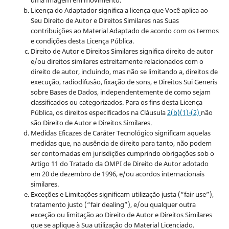
Licença do Adaptador significa a licença que Você aplica ao
Seu Direito de Autor e Direitos Similares nas Suas
contribuições ao Material Adaptado de acordo com os termos
e condições desta Licença Pública.
Direito de Autor e Direitos Similares significa direito de autor
e/ou direitos similares estreitamente relacionados com o
direito de autor, incluindo, mas não se limitando a, direitos de
execução, radiodifusão, fixação de sons, e Direitos Sui Generis
sobre Bases de Dados, independentemente de como sejam
classificados ou categorizados. Para os fins desta Licença
Pública, os direitos especificados na Cláusula
2(b)(1)-(2)
não
são Direito de Autor e Direitos Similares.
Medidas Eficazes de Caráter Tecnológico significam aquelas
medidas que, na ausência de direito para tanto, não podem
ser contornadas em jurisdições cumprindo obrigações sob o
Artigo 11 do Tratado da OMPI de Direito de Autor adotado
em 20 de dezembro de 1996, e/ou acordos internacionais
similares.
Exceções e Limitações significam utilização justa (“fair use”),
tratamento justo (“fair dealing”), e/ou qualquer outra
exceção ou limitação ao Direito de Autor e Direitos Similares
que se aplique à Sua utilização do Material Licenciado.