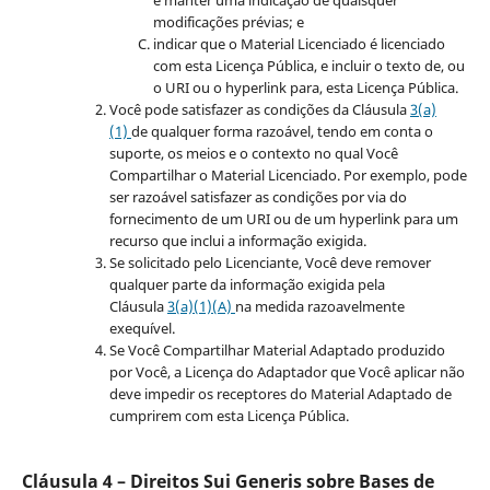
modificações prévias; e
indicar que o Material Licenciado é licenciado
com esta Licença Pública, e incluir o texto de, ou
o URI ou o hyperlink para, esta Licença Pública.
Você pode satisfazer as condições da Cláusula
3(a)
(1)
de qualquer forma razoável, tendo em conta o
suporte, os meios e o contexto no qual Você
Compartilhar o Material Licenciado. Por exemplo, pode
ser razoável satisfazer as condições por via do
fornecimento de um URI ou de um hyperlink para um
recurso que inclui a informação exigida.
Se solicitado pelo Licenciante, Você deve remover
qualquer parte da informação exigida pela
Cláusula
3(a)(1)(A)
na medida razoavelmente
exequível.
Se Você Compartilhar Material Adaptado produzido
por Você, a Licença do Adaptador que Você aplicar não
deve impedir os receptores do Material Adaptado de
cumprirem com esta Licença Pública.
Cláusula 4 – Direitos Sui Generis sobre Bases de