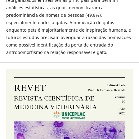
reorganizados em seis temas principais para permitir
análises estatísticas, as quais demonstraram a
predominância de nomes de pessoas (49,8%),
especialmente dados a gatas. A nomeação de gatos
enquanto pets é majoritariamente de inspiração humana, e
futuros estudos precisam averiguar a razão das nomeações
como possível identificação da porta de entrada do
antropomorfismo na relação responsável e gato.