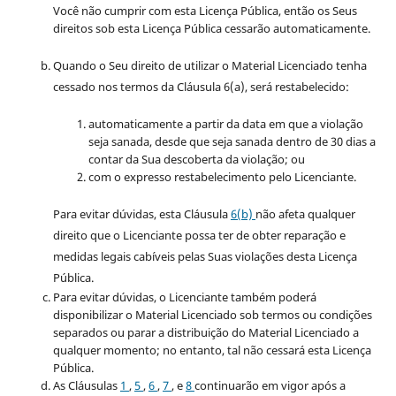
Você não cumprir com esta Licença Pública, então os Seus
direitos sob esta Licença Pública cessarão automaticamente.
Quando o Seu direito de utilizar o Material Licenciado tenha
cessado nos termos da Cláusula 6(a), será restabelecido:
automaticamente a partir da data em que a violação
seja sanada, desde que seja sanada dentro de 30 dias a
contar da Sua descoberta da violação; ou
com o expresso restabelecimento pelo Licenciante.
Para evitar dúvidas, esta Cláusula
6(b)
não afeta qualquer
direito que o Licenciante possa ter de obter reparação e
medidas legais cabíveis pelas Suas violações desta Licença
Pública.
Para evitar dúvidas, o Licenciante também poderá
disponibilizar o Material Licenciado sob termos ou condições
separados ou parar a distribuição do Material Licenciado a
qualquer momento; no entanto, tal não cessará esta Licença
Pública.
As Cláusulas
1
,
5
,
6
,
7
, e
8
continuarão em vigor após a