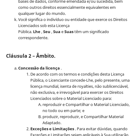
bases de dados, conforme emendada e/ou sucedida, bem
como outros direitos essencialmente equivalentes em
qualquer lugar do mundo.
Você significa o indivíduo ou entidade que exerce os Direitos
Licenciados sob esta Licença
Pública.
Lhe
,
Seu
,
Sua
e
Suas
têm um significado
correspondente.
Cláusula 2 – Âmbito.
Concessão da licença
.
De acordo com os termos e condições desta Licença
Pública, o Licenciante concede-Lhe, pelo presente, uma
licença mundial, isenta de royalties, não sublicenciável,
não exclusiva, e irrevogável para exercer os Direitos
Licenciados sobre o Material Licenciado para:
reproduzir e Compartilhar o Material Licenciado,
no todo ou em parte; e
produzir, reproduzir, e Compartilhar Material
Adaptado.
Exceções e Limitações
. Para evitar dúvidas, quando
Exceções e Limitações sejam aplicáveis à Sua utilização,