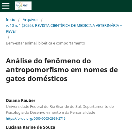
Início
/
Arquivos
/
v. 10 n. 1 (2026): REVISTA CIENTÍFICA DE MEDICINA VETERINÁRIA –
REVET
/
Bem-estar animal, bioética e comportamento
Análise do fenômeno do
antropomorfismo em nomes de
gatos domésticos
Daiana Rauber
Universidade Federal do Rio Grande do Sul. Departamento de
Psicologia do Desenvolvimento e da Personalidade
https://orcid.org/0000-0003-2929-2716
Luciana Karine de Souza