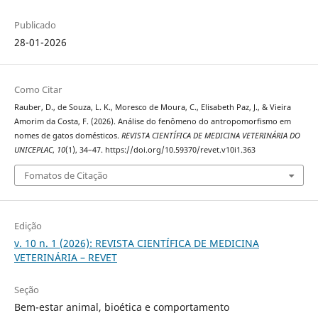
Publicado
28-01-2026
Como Citar
Rauber, D., de Souza, L. K., Moresco de Moura, C., Elisabeth Paz, J., & Vieira
Amorim da Costa, F. (2026). Análise do fenômeno do antropomorfismo em
nomes de gatos domésticos.
REVISTA CIENTÍFICA DE MEDICINA VETERINÁRIA DO
UNICEPLAC
,
10
(1), 34–47. https://doi.org/10.59370/revet.v10i1.363
Fomatos de Citação
Edição
v. 10 n. 1 (2026): REVISTA CIENTÍFICA DE MEDICINA
VETERINÁRIA – REVET
Seção
Bem-estar animal, bioética e comportamento