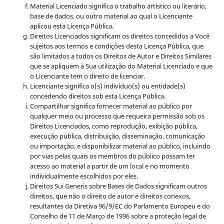
Material Licenciado significa o trabalho artístico ou literário,
base de dados, ou outro material ao qual o Licenciante
aplicou esta Licença Pública.
Direitos Licenciados significam os direitos concedidos a Você
sujeitos aos termos e condições desta Licença Pública, que
são limitados a todos os Direitos de Autor e Direitos Similares
que se apliquem à Sua utilização do Material Licenciado e que
o Licenciante tem o direito de licenciar.
Licenciante significa o(s) indivíduo(s) ou entidade(s)
concedendo direitos sob esta Licença Pública.
Compartilhar significa fornecer material ao público por
qualquer meio ou processo que requeira permissão sob os
Direitos Licenciados, como reprodução, exibição pública,
execução pública, distribuição, disseminação, comunicação
ou importação, e disponibilizar material ao público, incluindo
por vias pelas quais os membros do público possam ter
acesso ao material a partir de um local e no momento
individualmente escolhidos por eles.
Direitos Sui Generis sobre Bases de Dados significam outros
direitos, que não o direito de autor e direitos conexos,
resultantes da Diretiva 96/9/EC do Parlamento Europeu e do
Conselho de 11 de Março de 1996 sobre a proteção legal de