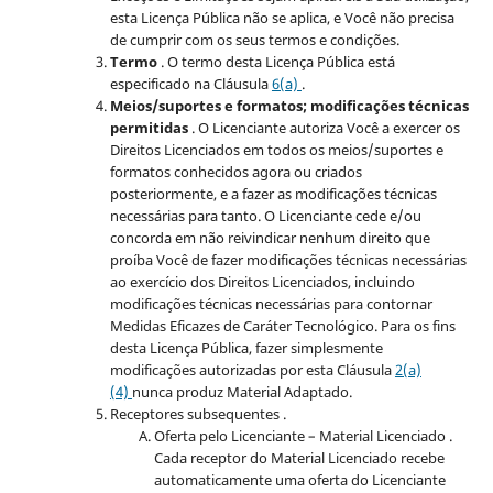
esta Licença Pública não se aplica, e Você não precisa
de cumprir com os seus termos e condições.
Termo
. O termo desta Licença Pública está
especificado na Cláusula
6(a)
.
Meios/suportes e formatos; modificações técnicas
permitidas
. O Licenciante autoriza Você a exercer os
Direitos Licenciados em todos os meios/suportes e
formatos conhecidos agora ou criados
posteriormente, e a fazer as modificações técnicas
necessárias para tanto. O Licenciante cede e/ou
concorda em não reivindicar nenhum direito que
proíba Você de fazer modificações técnicas necessárias
ao exercício dos Direitos Licenciados, incluindo
modificações técnicas necessárias para contornar
Medidas Eficazes de Caráter Tecnológico. Para os fins
desta Licença Pública, fazer simplesmente
modificações autorizadas por esta Cláusula
2(a)
(4)
nunca produz Material Adaptado.
Receptores subsequentes .
Oferta pelo Licenciante – Material Licenciado .
Cada receptor do Material Licenciado recebe
automaticamente uma oferta do Licenciante