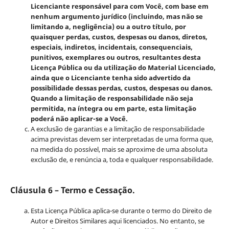
Licenciante responsável para com Você, com base em
nenhum argumento jurídico (incluindo, mas não se
limitando a, negligência) ou a outro título, por
quaisquer perdas, custos, despesas ou danos, diretos,
especiais, indiretos, incidentais, consequenciais,
punitivos, exemplares ou outros, resultantes desta
Licença Pública ou da utilização do Material Licenciado,
ainda que o Licenciante tenha sido advertido da
possibilidade dessas perdas, custos, despesas ou danos.
Quando a limitação de responsabilidade não seja
permitida, na íntegra ou em parte, esta limitação
poderá não aplicar-se a Você.
A exclusão de garantias e a limitação de responsabilidade
acima previstas devem ser interpretadas de uma forma que,
na medida do possível, mais se aproxime de uma absoluta
exclusão de, e renúncia a, toda e qualquer responsabilidade.
Cláusula 6 – Termo e Cessação.
Esta Licença Pública aplica-se durante o termo do Direito de
Autor e Direitos Similares aqui licenciados. No entanto, se