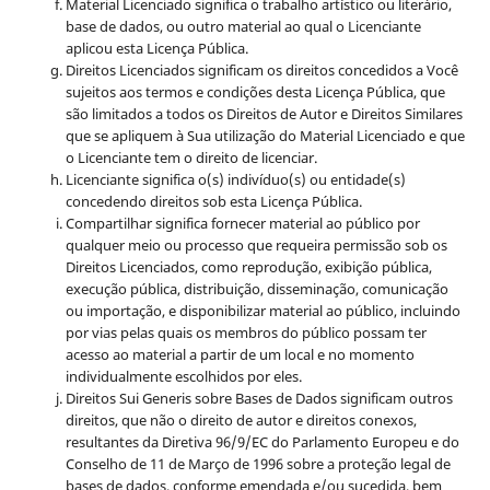
Material Licenciado significa o trabalho artístico ou literário,
base de dados, ou outro material ao qual o Licenciante
aplicou esta Licença Pública.
Direitos Licenciados significam os direitos concedidos a Você
sujeitos aos termos e condições desta Licença Pública, que
são limitados a todos os Direitos de Autor e Direitos Similares
que se apliquem à Sua utilização do Material Licenciado e que
o Licenciante tem o direito de licenciar.
Licenciante significa o(s) indivíduo(s) ou entidade(s)
concedendo direitos sob esta Licença Pública.
Compartilhar significa fornecer material ao público por
qualquer meio ou processo que requeira permissão sob os
Direitos Licenciados, como reprodução, exibição pública,
execução pública, distribuição, disseminação, comunicação
ou importação, e disponibilizar material ao público, incluindo
por vias pelas quais os membros do público possam ter
acesso ao material a partir de um local e no momento
individualmente escolhidos por eles.
Direitos Sui Generis sobre Bases de Dados significam outros
direitos, que não o direito de autor e direitos conexos,
resultantes da Diretiva 96/9/EC do Parlamento Europeu e do
Conselho de 11 de Março de 1996 sobre a proteção legal de
bases de dados, conforme emendada e/ou sucedida, bem