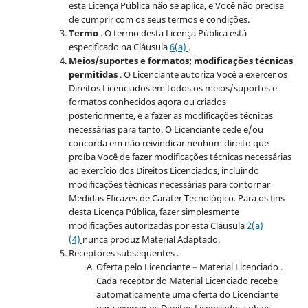
esta Licença Pública não se aplica, e Você não precisa
de cumprir com os seus termos e condições.
Termo
. O termo desta Licença Pública está
especificado na Cláusula
6(a)
.
Meios/suportes e formatos; modificações técnicas
permitidas
. O Licenciante autoriza Você a exercer os
Direitos Licenciados em todos os meios/suportes e
formatos conhecidos agora ou criados
posteriormente, e a fazer as modificações técnicas
necessárias para tanto. O Licenciante cede e/ou
concorda em não reivindicar nenhum direito que
proíba Você de fazer modificações técnicas necessárias
ao exercício dos Direitos Licenciados, incluindo
modificações técnicas necessárias para contornar
Medidas Eficazes de Caráter Tecnológico. Para os fins
desta Licença Pública, fazer simplesmente
modificações autorizadas por esta Cláusula
2(a)
(4)
nunca produz Material Adaptado.
Receptores subsequentes .
Oferta pelo Licenciante – Material Licenciado .
Cada receptor do Material Licenciado recebe
automaticamente uma oferta do Licenciante
para exercer os Direitos Licenciados sob os