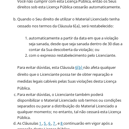
Você não cumprir com esta Licença Pública, então os Seus
direitos sob esta Licença Pública cessarão automaticamente.
Quando o Seu direito de utilizar o Material Licenciado tenha
cessado nos termos da Cláusula 6(a), será restabelecido:
automaticamente a partir da data em que a violação
seja sanada, desde que seja sanada dentro de 30 dias a
contar da Sua descoberta da violação; ou
com o expresso restabelecimento pelo Licenciante.
Para evitar dúvidas, esta Cláusula
6(b)
não afeta qualquer
direito que o Licenciante possa ter de obter reparação e
medidas legais cabíveis pelas Suas violações desta Licença
Pública.
Para evitar dúvidas, o Licenciante também poderá
disponibilizar o Material Licenciado sob termos ou condições
separados ou parar a distribuição do Material Licenciado a
qualquer momento; no entanto, tal não cessará esta Licença
Pública.
As Cláusulas
1
,
5
,
6
,
7
, e
8
continuarão em vigor após a
cessação desta Licença Pública.