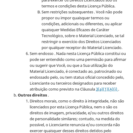
termos e condições desta Licença Pública.
Sem restrições subsequentes . Você não pode
propor ou impor quaisquer termos ou
condições, adicionais ou diferentes, ou aplicar
quaisquer Medidas Eficazes de Caráter
Tecnológico, sobre o Material Licenciado, se tal
restringir o exercício dos Direitos Licenciados
por qualquer receptor do Material Licenciado.
Sem endosso . Nada nesta Licença Pública constitui ou
pode ser entendido como uma permissão para afirmar
ou sugerir que Você, ou que a Sua utilização do
Material Licenciado, é conectado ao, patrocinado ou
endossado pelo, ou tem status oficial concedido pelo,
Licenciante ou terceiros designados para receber
atribuição como previsto na Cláusula
3(a)(1)(A)(i)
.
Outros direitos
.
Direitos morais, como o direito à integridade, não são
licenciados por esta Licença Pública, nem o são os
direitos de imagem, privacidade, e/ou outros direitos
de personalidade similares; contudo, na medida do
possível, o Licenciante renuncia e/ou concorda não
exercer quaisquer desses direitos detidos pelo