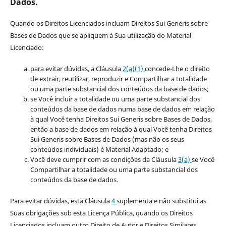
Dados.
Quando os Direitos Licenciados incluam Direitos Sui Generis sobre
Bases de Dados que se apliquem à Sua utilização do Material
Licenciado:
para evitar dúvidas, a Cláusula
2(a)(1)
concede-Lhe o direito
de extrair, reutilizar, reproduzir e Compartilhar a totalidade
ou uma parte substancial dos conteúdos da base de dados;
se Você incluir a totalidade ou uma parte substancial dos
conteúdos da base de dados numa base de dados em relação
à qual Você tenha Direitos Sui Generis sobre Bases de Dados,
então a base de dados em relação à qual Você tenha Direitos
Sui Generis sobre Bases de Dados (mas não os seus
conteúdos individuais) é Material Adaptado; e
Você deve cumprir com as condições da Cláusula
3(a)
se Você
Compartilhar a totalidade ou uma parte substancial dos
conteúdos da base de dados.
Para evitar dúvidas, esta Cláusula
4
suplementa e não substitui as
Suas obrigações sob esta Licença Pública, quando os Direitos
Licenciados incluam outro Direito de Autor e Direitos Similares.