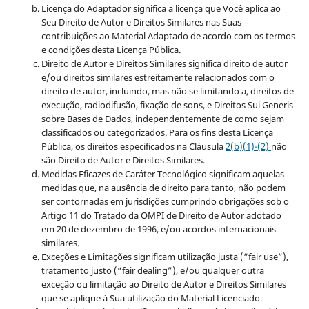
Licença do Adaptador significa a licença que Você aplica ao
Seu Direito de Autor e Direitos Similares nas Suas
contribuições ao Material Adaptado de acordo com os termos
e condições desta Licença Pública.
Direito de Autor e Direitos Similares significa direito de autor
e/ou direitos similares estreitamente relacionados com o
direito de autor, incluindo, mas não se limitando a, direitos de
execução, radiodifusão, fixação de sons, e Direitos Sui Generis
sobre Bases de Dados, independentemente de como sejam
classificados ou categorizados. Para os fins desta Licença
Pública, os direitos especificados na Cláusula
2(b)(1)-(2)
não
são Direito de Autor e Direitos Similares.
Medidas Eficazes de Caráter Tecnológico significam aquelas
medidas que, na ausência de direito para tanto, não podem
ser contornadas em jurisdições cumprindo obrigações sob o
Artigo 11 do Tratado da OMPI de Direito de Autor adotado
em 20 de dezembro de 1996, e/ou acordos internacionais
similares.
Exceções e Limitações significam utilização justa (“fair use”),
tratamento justo (“fair dealing”), e/ou qualquer outra
exceção ou limitação ao Direito de Autor e Direitos Similares
que se aplique à Sua utilização do Material Licenciado.