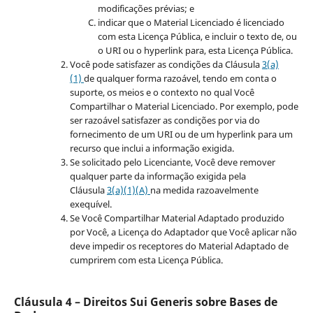
modificações prévias; e
indicar que o Material Licenciado é licenciado
com esta Licença Pública, e incluir o texto de, ou
o URI ou o hyperlink para, esta Licença Pública.
Você pode satisfazer as condições da Cláusula
3(a)
(1)
de qualquer forma razoável, tendo em conta o
suporte, os meios e o contexto no qual Você
Compartilhar o Material Licenciado. Por exemplo, pode
ser razoável satisfazer as condições por via do
fornecimento de um URI ou de um hyperlink para um
recurso que inclui a informação exigida.
Se solicitado pelo Licenciante, Você deve remover
qualquer parte da informação exigida pela
Cláusula
3(a)(1)(A)
na medida razoavelmente
exequível.
Se Você Compartilhar Material Adaptado produzido
por Você, a Licença do Adaptador que Você aplicar não
deve impedir os receptores do Material Adaptado de
cumprirem com esta Licença Pública.
Cláusula 4 – Direitos Sui Generis sobre Bases de