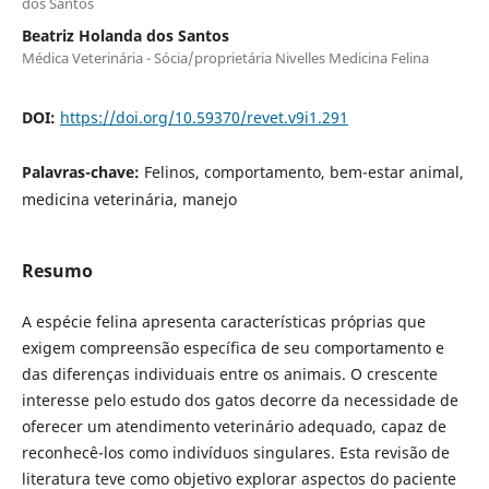
dos Santos
Beatriz Holanda dos Santos
Médica Veterinária - Sócia/proprietária Nivelles Medicina Felina
DOI:
https://doi.org/10.59370/revet.v9i1.291
Palavras-chave:
Felinos, comportamento, bem-estar animal,
medicina veterinária, manejo
Resumo
A espécie felina apresenta características próprias que
exigem compreensão específica de seu comportamento e
das diferenças individuais entre os animais. O crescente
interesse pelo estudo dos gatos decorre da necessidade de
oferecer um atendimento veterinário adequado, capaz de
reconhecê-los como indivíduos singulares. Esta revisão de
literatura teve como objetivo explorar aspectos do paciente