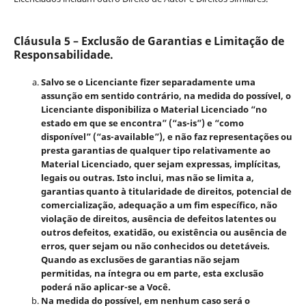
Cláusula 5 – Exclusão de Garantias e Limitação de
Responsabilidade.
Salvo se o Licenciante fizer separadamente uma
assunção em sentido contrário, na medida do possível, o
Licenciante disponibiliza o Material Licenciado “no
estado em que se encontra” (“as-is”) e “como
disponível” (“as-available”), e não faz representações ou
presta garantias de qualquer tipo relativamente ao
Material Licenciado, quer sejam expressas, implícitas,
legais ou outras. Isto inclui, mas não se limita a,
garantias quanto à titularidade de direitos, potencial de
comercialização, adequação a um fim específico, não
violação de direitos, ausência de defeitos latentes ou
outros defeitos, exatidão, ou existência ou ausência de
erros, quer sejam ou não conhecidos ou detetáveis.
Quando as exclusões de garantias não sejam
permitidas, na íntegra ou em parte, esta exclusão
poderá não aplicar-se a Você.
Na medida do possível, em nenhum caso será o