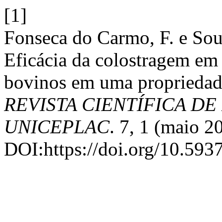
[1]
Fonseca do Carmo, F. e Sou
Eficácia da colostragem em
bovinos em uma propriedade
REVISTA CIENTÍFICA DE
UNICEPLAC
. 7, 1 (maio 2
DOI:https://doi.org/10.593