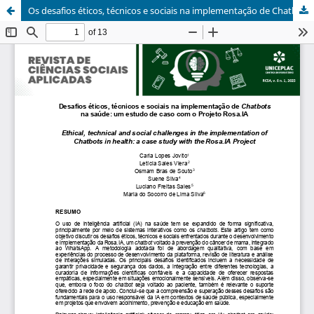
Os desafios éticos, técnicos e sociais na implementação de Chatbots na saúde: